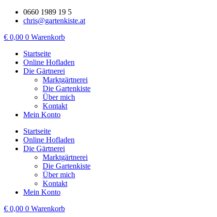
Zum
0660 1989 19 5
Inhalt
chris@gartenkiste.at
wechseln
€
0,00
0
Warenkorb
Startseite
Online Hofladen
Die Gärtnerei
Marktgärtnerei
Die Gartenkiste
Über mich
Kontakt
Mein Konto
Startseite
Online Hofladen
Die Gärtnerei
Marktgärtnerei
Die Gartenkiste
Über mich
Kontakt
Mein Konto
€
0,00
0
Warenkorb