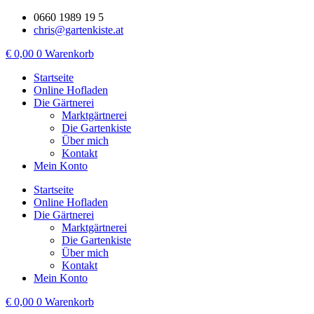
Zum
0660 1989 19 5
Inhalt
chris@gartenkiste.at
wechseln
€
0,00
0
Warenkorb
Startseite
Online Hofladen
Die Gärtnerei
Marktgärtnerei
Die Gartenkiste
Über mich
Kontakt
Mein Konto
Startseite
Online Hofladen
Die Gärtnerei
Marktgärtnerei
Die Gartenkiste
Über mich
Kontakt
Mein Konto
€
0,00
0
Warenkorb