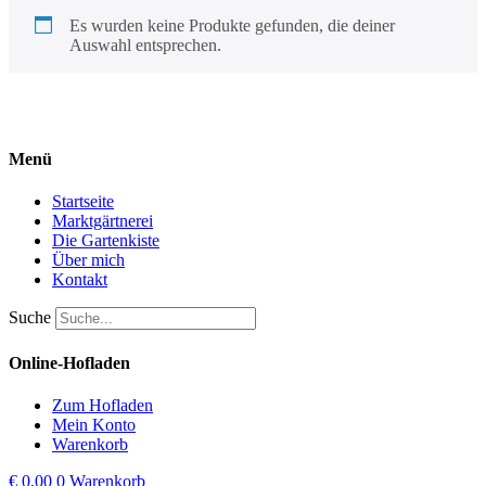
Es wurden keine Produkte gefunden, die deiner
Auswahl entsprechen.
Menü
Startseite
Marktgärtnerei
Die Gartenkiste
Über mich
Kontakt
Suche
Online-Hofladen
Zum Hofladen
Mein Konto
Warenkorb
€
0,00
0
Warenkorb