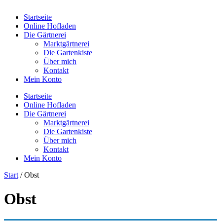
Startseite
Online Hofladen
Die Gärtnerei
Marktgärtnerei
Die Gartenkiste
Über mich
Kontakt
Mein Konto
Startseite
Online Hofladen
Die Gärtnerei
Marktgärtnerei
Die Gartenkiste
Über mich
Kontakt
Mein Konto
Start
/ Obst
Obst