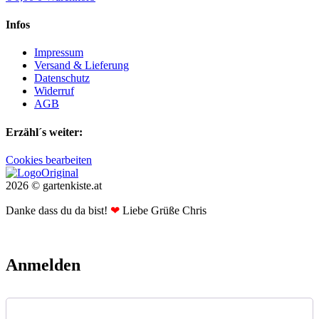
Infos
Impressum
Versand & Lieferung
Datenschutz
Widerruf
AGB
Erzähl´s weiter:
Cookies bearbeiten
2026 © gartenkiste.at
Danke dass du da bist!
❤
Liebe Grüße Chris
Anmelden