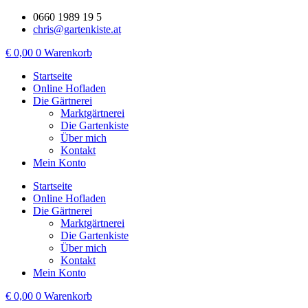
Zum
0660 1989 19 5
Inhalt
chris@gartenkiste.at
wechseln
€
0,00
0
Warenkorb
Startseite
Online Hofladen
Die Gärtnerei
Marktgärtnerei
Die Gartenkiste
Über mich
Kontakt
Mein Konto
Startseite
Online Hofladen
Die Gärtnerei
Marktgärtnerei
Die Gartenkiste
Über mich
Kontakt
Mein Konto
€
0,00
0
Warenkorb