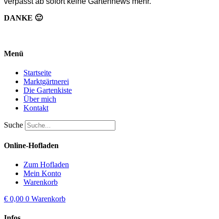
verpasst ab sofort keine Gartennews mehr.
DANKE 🙂
Menü
Startseite
Marktgärtnerei
Die Gartenkiste
Über mich
Kontakt
Suche
Online-Hofladen
Zum Hofladen
Mein Konto
Warenkorb
€
0,00
0
Warenkorb
Infos